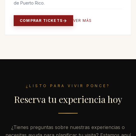
de Puerto Rico.
COMPRAR TICKETS
VER MÁS
¿LISTO PARA VIVIR PONCE?
Reserva tu experiencia hoy
¿Tienes preguntas sobre nuestras experiencias o
necesitas ayuda para planificar tu visita? Estamos aquí