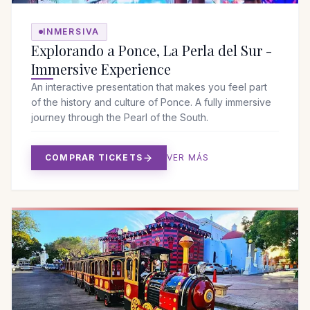
INMERSIVA
Explorando a Ponce, La Perla del Sur -
Immersive Experience
An interactive presentation that makes you feel part
of the history and culture of Ponce. A fully immersive
journey through the Pearl of the South.
COMPRAR TICKETS
VER MÁS