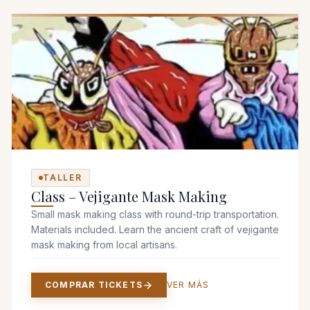
TALLER
Class – Vejigante Mask Making
Small mask making class with round-trip transportation.
Materials included. Learn the ancient craft of vejigante
mask making from local artisans.
COMPRAR TICKETS
VER MÁS