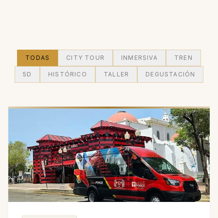
TODAS
CITY TOUR
INMERSIVA
TREN
5D
HISTÓRICO
TALLER
DEGUSTACIÓN