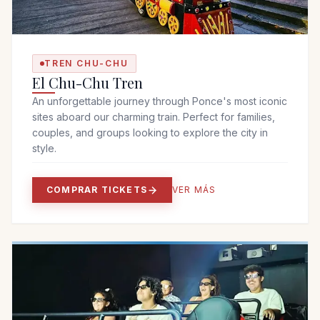
TREN CHU-CHU
El Chu-Chu Tren
An unforgettable journey through Ponce's most iconic
sites aboard our charming train. Perfect for families,
couples, and groups looking to explore the city in
style.
COMPRAR TICKETS
VER MÁS